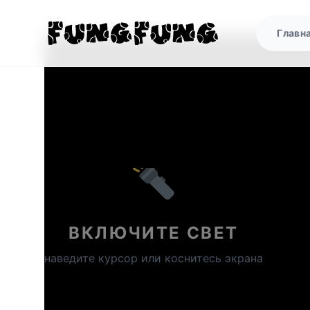
Главн
ВКЛЮЧИТЕ СВЕТ
наведите курсор или коснитесь экрана