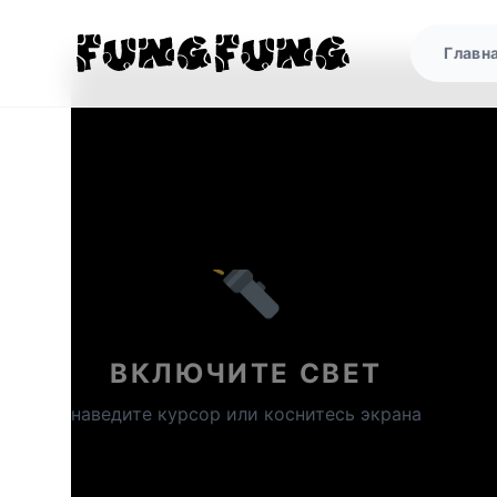
Главн
ВКЛЮЧИТЕ СВЕТ
наведите курсор или коснитесь экрана